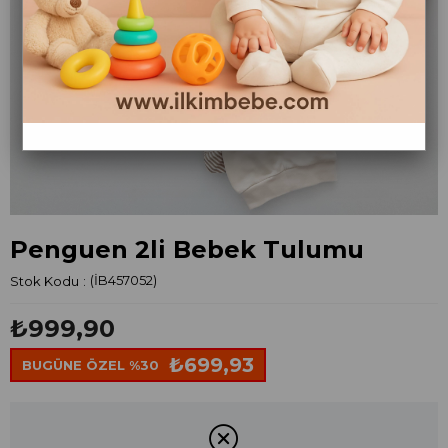
Penguen 2li Bebek Tulumu
Stok Kodu
(İB457052)
₺999,90
₺699,93
BUGÜNE ÖZEL %30