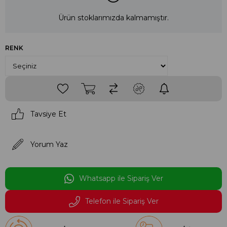
Ürün stoklarımızda kalmamıştır.
RENK
Tavsiye Et
Yorum Yaz
Whatsapp ile Sipariş Ver
Telefon ile Sipariş Ver