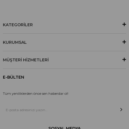
KATEGORİLER
KURUMSAL
MÜŞTERİ HİZMETLERİ
E-BÜLTEN
Tüm yeniliklerden önce sen haberdar ol!
SOSYAL MEDYA