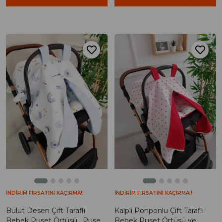
İNDİRİM FIRSATINI KAÇIRMA!!
İNDİRİM FIRSATINI KAÇIRMA!!
Bulut Desen Çift Taraflı
Kalpli Ponponlu Çift Taraflı
Bebek Puset Örtüsü , Puset
Bebek Puset Örtüsü ve