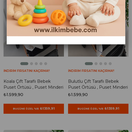
İNDİRİM FIRSATINI KAÇIRMA!!
İNDİRİM FIRSATINI KAÇIRMA!!
Koala Çift Taraflı Bebek
Bulutlu Çift Taraflı Bebek
Puset Örtüsü , Puset Minderi
Puset Örtüsü , Puset Minderi
₺1.599,90
₺1.599,90
₺1359,91
₺1359,91
BUGÜNE ÖZEL %15
BUGÜNE ÖZEL %15