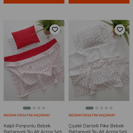
İNDİRİM FIRSATINI KAÇIRMA!!
İNDİRİM FIRSATINI KAÇIRMA!!
Kalpli Ponponlu Bebek
Çiçekli Dantelli Pike Bebek
Battaniyeli 3lü Alt Açma Seti
Battaniyeli 3lü Alt Açma Seti