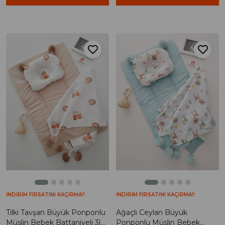
İNDİRİM FIRSATINI KAÇIRMA!!
İNDİRİM FIRSATINI KAÇIRMA!!
Tilki Tavşan Büyük Ponponlu
Ağaçlı Ceylan Büyük
Müslin Bebek Battaniyeli 3lü
Ponponlu Müslin Bebek