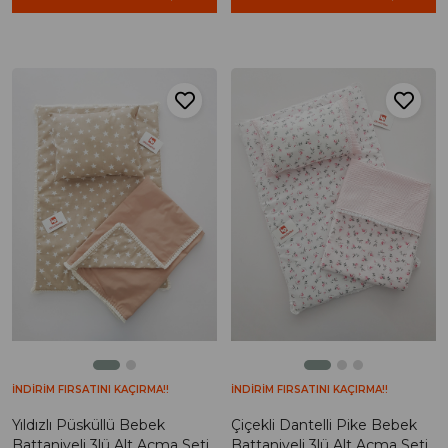
İNDİRİM FIRSATINI KAÇIRMA!!
İNDİRİM FIRSATINI KAÇIRMA!!
Yıldızlı Püsküllü Bebek
Çiçekli Dantelli Pike Bebek
Battaniyeli 3lü Alt Açma Seti
Battaniyeli 3lü Alt Açma Seti