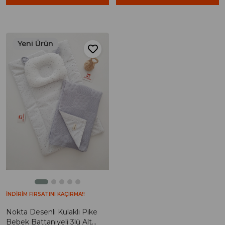
Yeni Ürün
İNDİRİM FIRSATINI KAÇIRMA!!
Nokta Desenli Kulaklı Pike
Bebek Battaniyeli 3lü Alt