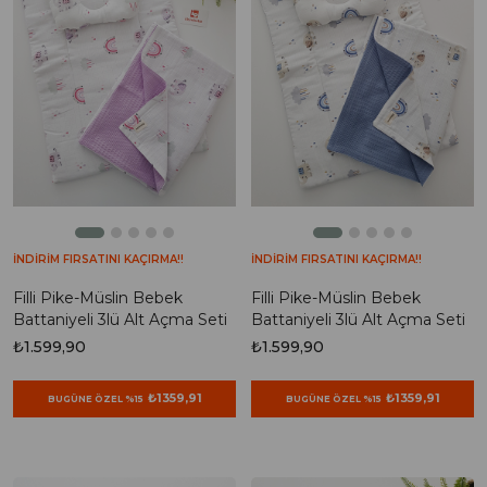
İNDİRİM FIRSATINI KAÇIRMA!!
İNDİRİM FIRSATINI KAÇIRMA!!
Filli Pike-Müslin Bebek
Filli Pike-Müslin Bebek
Battaniyeli 3lü Alt Açma Seti
Battaniyeli 3lü Alt Açma Seti
₺1.599,90
₺1.599,90
₺1359,91
₺1359,91
BUGÜNE ÖZEL %15
BUGÜNE ÖZEL %15