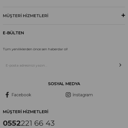
MÜŞTERİ HİZMETLERİ
E-BÜLTEN
Tüm yeniliklerden önce sen haberdar ol!
SOSYAL MEDYA
Facebook
İnstagram
MÜŞTERİ HİZMETLERİ
0552
221 66 43