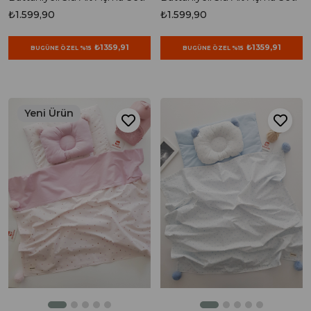
₺1.599,90
₺1.599,90
₺1359,91
₺1359,91
BUGÜNE ÖZEL %15
BUGÜNE ÖZEL %15
Yeni Ürün