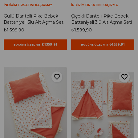
İNDİRİM FIRSATINI KAÇIRMA!!
İNDİRİM FIRSATINI KAÇIRMA!!
Güllü Dantelli Pike Bebek
Çiçekli Dantelli Pike Bebek
Battaniyeli 3lü Alt Açma Seti
Battaniyeli 3lü Alt Açma Seti
₺1.599,90
₺1.599,90
₺1359,91
₺1359,91
BUGÜNE ÖZEL %15
BUGÜNE ÖZEL %15