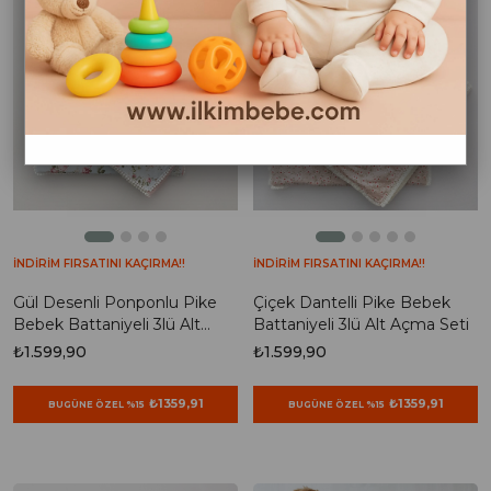
İNDİRİM FIRSATINI KAÇIRMA!!
İNDİRİM FIRSATINI KAÇIRMA!!
Gül Desenli Ponponlu Pike
Çiçek Dantelli Pike Bebek
Bebek Battaniyeli 3lü Alt
Battaniyeli 3lü Alt Açma Seti
Açma Seti
₺1.599,90
₺1.599,90
₺1359,91
₺1359,91
BUGÜNE ÖZEL %15
BUGÜNE ÖZEL %15