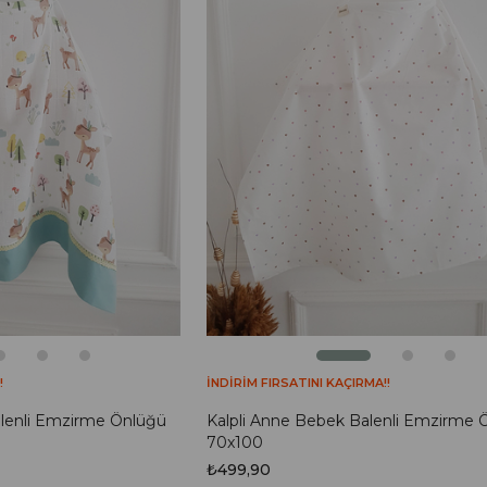
!
İNDİRİM FIRSATINI KAÇIRMA!!
alenli Emzirme Önlüğü
Kalpli Anne Bebek Balenli Emzirme 
70x100
₺499,90