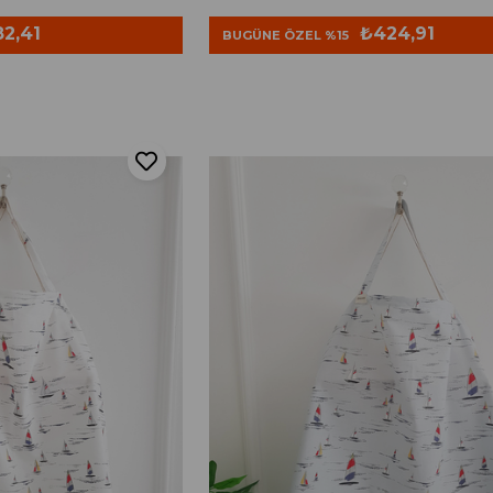
2,41
₺424,91
BUGÜNE ÖZEL %15