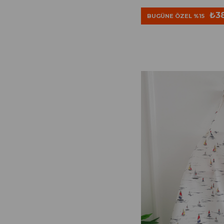
₺38
BUGÜNE ÖZEL %15