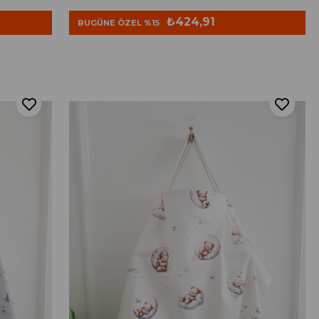
₺424,91
BUGÜNE ÖZEL %15