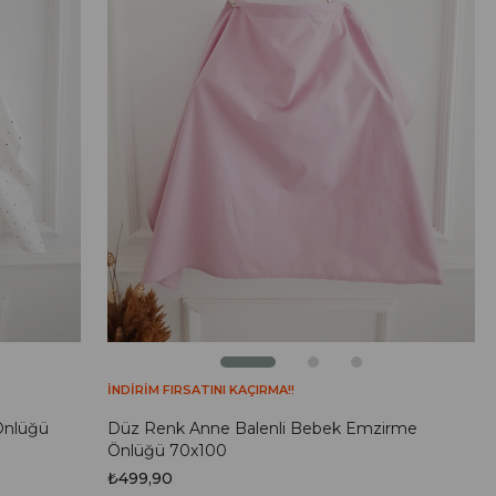
İNDİRİM FIRSATINI KAÇIRMA!!
Önlüğü
Düz Renk Anne Balenli Bebek Emzirme
Önlüğü 70x100
₺499,90