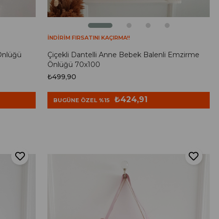
İNDİRİM FIRSATINI KAÇIRMA!!
Önlüğü
Çiçekli Dantelli Anne Bebek Balenli Emzirme
Önlüğü 70x100
₺499,90
₺424,91
BUGÜNE ÖZEL %15