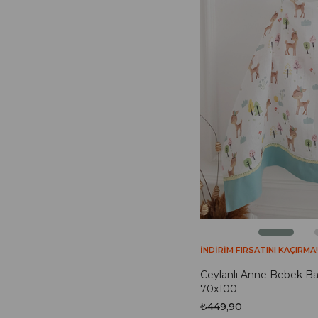
İNDİRİM FIRSATINI KAÇIRMA!
Ceylanlı Anne Bebek B
70x100
₺449,90