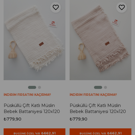
İNDİRİM FIRSATINI KAÇIRMA!!
İNDİRİM FIRSATINI KAÇIRMA!!
Püsküllü Çift Katlı Müslin
Püsküllü Çift Katlı Müslin
Bebek Battaniyesi 120x120
Bebek Battaniyesi 120x120
₺779,90
₺779,90
₺662,91
₺662,91
BUGÜNE ÖZEL %15
BUGÜNE ÖZEL %15