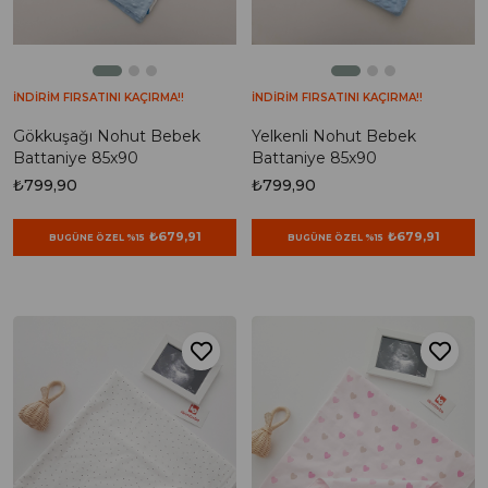
İNDİRİM FIRSATINI KAÇIRMA!!
İNDİRİM FIRSATINI KAÇIRMA!!
Gökkuşağı Nohut Bebek
Yelkenli Nohut Bebek
Battaniye 85x90
Battaniye 85x90
₺799,90
₺799,90
₺679,91
₺679,91
BUGÜNE ÖZEL %15
BUGÜNE ÖZEL %15