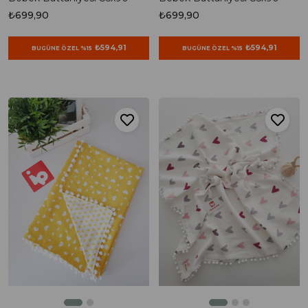
₺699,90
₺699,90
₺594,91
₺594,91
BUGÜNE ÖZEL %15
BUGÜNE ÖZEL %15