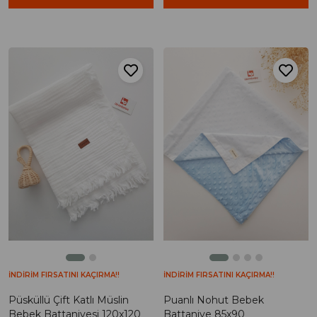
İNDİRİM FIRSATINI KAÇIRMA!!
İNDİRİM FIRSATINI KAÇIRMA!!
Püsküllü Çift Katlı Müslin
Puanlı Nohut Bebek
Bebek Battaniyesi 120x120
Battaniye 85x90