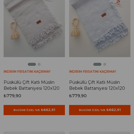
İNDİRİM FIRSATINI KAÇIRMA!!
İNDİRİM FIRSATINI KAÇIRMA!!
Püsküllü Çift Katlı Müslin
Püsküllü Çift Katlı Müslin
Bebek Battaniyesi 120x120
Bebek Battaniyesi 120x120
₺779,90
₺779,90
₺662,91
₺662,91
BUGÜNE ÖZEL %15
BUGÜNE ÖZEL %15