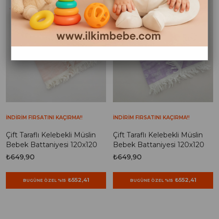
İNDİRİM FIRSATINI KAÇIRMA!!
İNDİRİM FIRSATINI KAÇIRMA!!
Çift Taraflı Kelebekli Müslin
Çift Taraflı Kelebekli Müslin
Bebek Battaniyesi 120x120
Bebek Battaniyesi 120x120
₺649,90
₺649,90
₺552,41
₺552,41
BUGÜNE ÖZEL %15
BUGÜNE ÖZEL %15