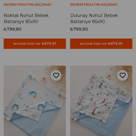
İNDİRİM FIRSATINI KAÇIRMA!!
İNDİRİM FIRSATINI KAÇIRMA!!
Noktalı Nohut Bebek
Dolunay Nohut Bebek
Battaniye 85x90
Battaniye 85x90
₺799,90
₺799,90
₺679,91
₺679,91
BUGÜNE ÖZEL %15
BUGÜNE ÖZEL %15