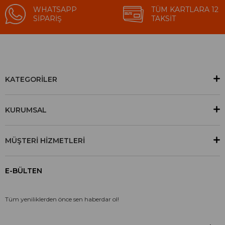
WHATSAPP
TÜM KARTLARA 12
SIPARIŞ
TAKSIT
KATEGORİLER
KURUMSAL
MÜŞTERİ HİZMETLERİ
E-BÜLTEN
Tüm yeniliklerden önce sen haberdar ol!