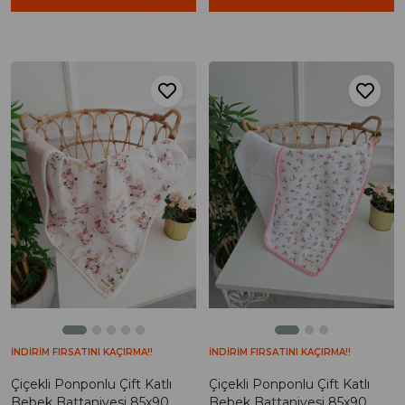
İNDİRİM FIRSATINI KAÇIRMA!!
İNDİRİM FIRSATINI KAÇIRMA!!
Çiçekli Ponponlu Çift Katlı
Çiçekli Ponponlu Çift Katlı
Bebek Battaniyesi 85x90
Bebek Battaniyesi 85x90