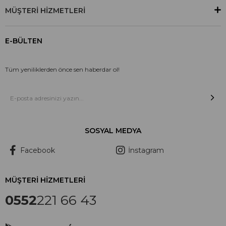
MÜŞTERİ HİZMETLERİ
E-BÜLTEN
Tüm yeniliklerden önce sen haberdar ol!
SOSYAL MEDYA
Facebook
İnstagram
MÜŞTERİ HİZMETLERİ
0552
221 66 43