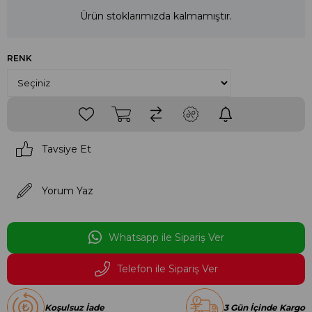
Ürün stoklarımızda kalmamıştır.
RENK
Tavsiye Et
Yorum Yaz
Whatsapp ile Sipariş Ver
Telefon ile Sipariş Ver
Koşulsuz İade
3 Gün İçinde Kargo