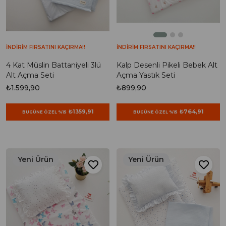
İNDİRİM FIRSATINI KAÇIRMA!!
İNDİRİM FIRSATINI KAÇIRMA!!
4 Kat Müslin Battaniyeli 3lü
Kalp Desenli Pikeli Bebek Alt
Alt Açma Seti
Açma Yastık Seti
₺1.599,90
₺899,90
₺1359,91
₺764,91
BUGÜNE ÖZEL %15
BUGÜNE ÖZEL %15
Yeni Ürün
Yeni Ürün