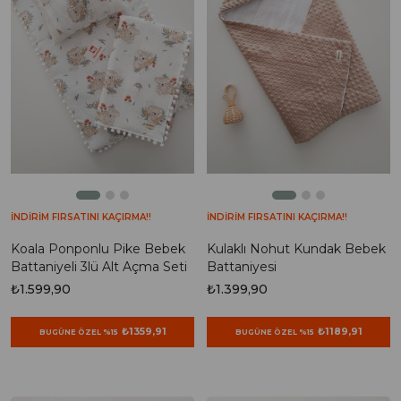
İNDİRİM FIRSATINI KAÇIRMA!!
İNDİRİM FIRSATINI KAÇIRMA!!
Koala Ponponlu Pike Bebek
Kulaklı Nohut Kundak Bebek
Battaniyeli 3lü Alt Açma Seti
Battaniyesi
₺1.599,90
₺1.399,90
₺1359,91
₺1189,91
BUGÜNE ÖZEL %15
BUGÜNE ÖZEL %15