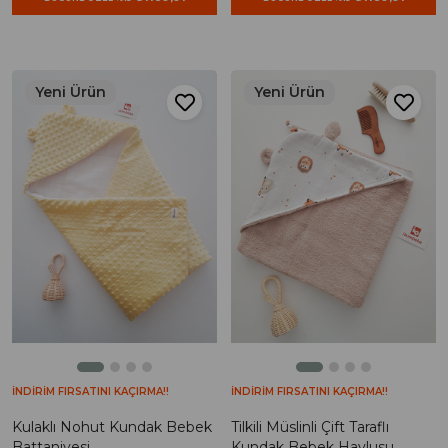
Yeni Ürün
Yeni Ürün
İNDİRİM FIRSATINI KAÇIRMA!!
İNDİRİM FIRSATINI KAÇIRMA!!
Kulaklı Nohut Kundak Bebek
Tilkili Müslinli Çift Taraflı
Battaniyesi
Kundak Bebek Havlusu