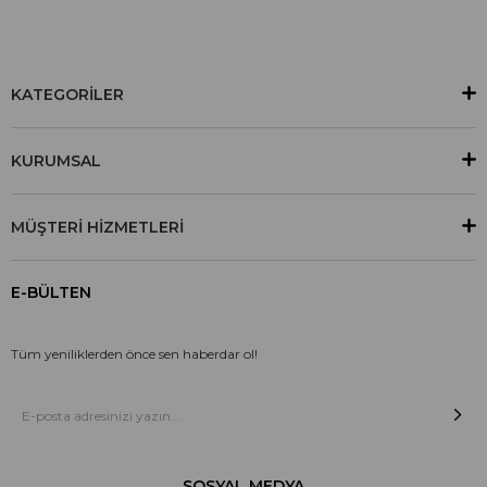
KATEGORİLER
KURUMSAL
MÜŞTERİ HİZMETLERİ
E-BÜLTEN
Tüm yeniliklerden önce sen haberdar ol!
SOSYAL MEDYA