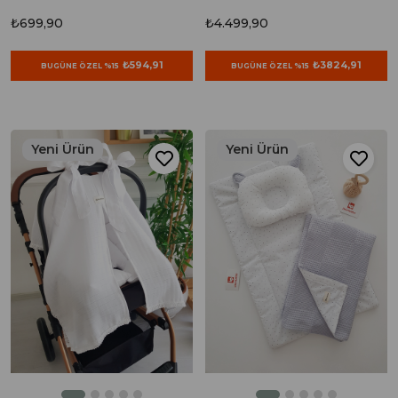
₺699,90
₺4.499,90
₺594,91
₺3824,91
BUGÜNE ÖZEL %15
BUGÜNE ÖZEL %15
Yeni Ürün
Yeni Ürün