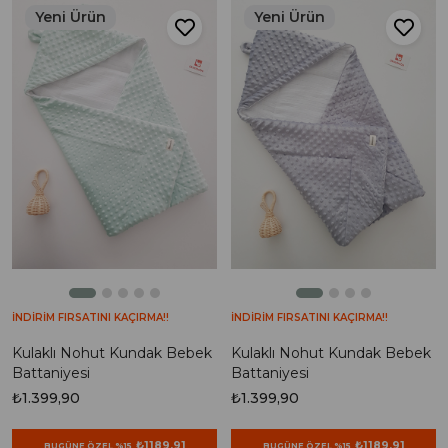
Yeni Ürün
Yeni Ürün
İNDİRİM FIRSATINI KAÇIRMA!!
İNDİRİM FIRSATINI KAÇIRMA!!
Kulaklı Nohut Kundak Bebek
Kulaklı Nohut Kundak Bebek
Battaniyesi
Battaniyesi
₺1.399,90
₺1.399,90
₺1189,91
₺1189,91
BUGÜNE ÖZEL %15
BUGÜNE ÖZEL %15