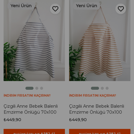
Yeni Ürün
Yeni Ürün
İNDİRİM FIRSATINI KAÇIRMA!!
İNDİRİM FIRSATINI KAÇIRMA!!
Çizgili Anne Bebek Balenli
Çizgilii Anne Bebek Balenli
Emzirme Önlüğü 70x100
Emzirme Önlüğü 70x100
₺449,90
₺449,90
₺382,41
₺382,41
BUGÜNE ÖZEL %15
BUGÜNE ÖZEL %15