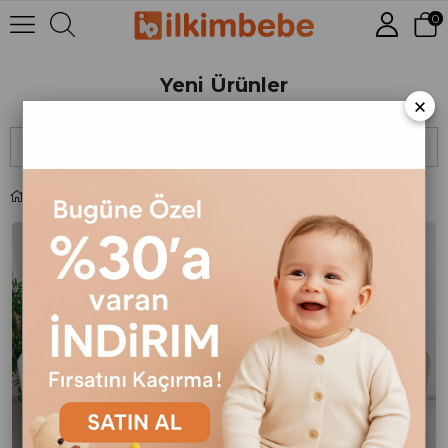
0
Yeni Ürünler
×
Sıralama
Filtreleme
Yeni Ürünler
Yeni Ürün
Yeni Ürün