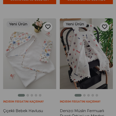
Yeni Ürün
Yeni Ürün
İNDİRİM FIRSATINI KAÇIRMA!!
İNDİRİM FIRSATINI KAÇIRMA!!
Çiçekli Bebek Havlusu
Denizci Müslin Fermuarlı