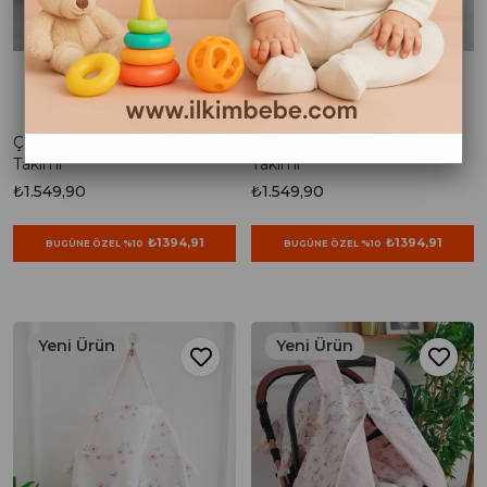
Çizgili Bebek Nevresim
Çizgili Bebek Nevresim
Takımı
Takımı
₺1.549,90
₺1.549,90
₺1394,91
₺1394,91
BUGÜNE ÖZEL %10
BUGÜNE ÖZEL %10
Yeni Ürün
Yeni Ürün