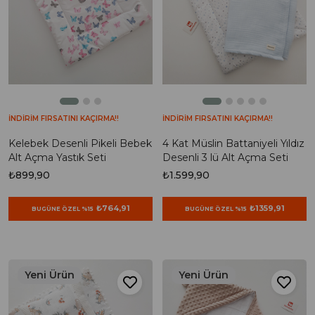
İNDİRİM FIRSATINI KAÇIRMA!!
İNDİRİM FIRSATINI KAÇIRMA!!
Kelebek Desenli Pikeli Bebek
4 Kat Müslin Battaniyeli Yıldız
Alt Açma Yastık Seti
Desenli 3 lü Alt Açma Seti
₺899,90
₺1.599,90
₺764,91
₺1359,91
BUGÜNE ÖZEL %15
BUGÜNE ÖZEL %15
Yeni Ürün
Yeni Ürün